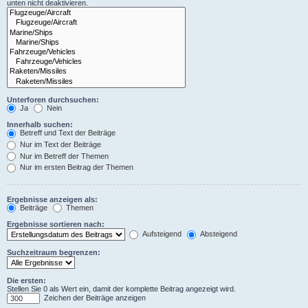
unten nicht deaktivieren.
Unterforen durchsuchen:
Ja
Nein
Innerhalb suchen:
Betreff und Text der Beiträge
Nur im Text der Beiträge
Nur im Betreff der Themen
Nur im ersten Beitrag der Themen
Ergebnisse anzeigen als:
Beiträge
Themen
Ergebnisse sortieren nach:
Aufsteigend
Absteigend
Suchzeitraum begrenzen:
Die ersten:
Stellen Sie 0 als Wert ein, damit der komplette Beitrag angezeigt wird.
Zeichen der Beiträge anzeigen