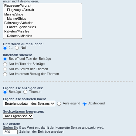
unten nicht deaktivieren.
Unterforen durchsuchen:
Ja
Nein
Innerhalb suchen:
Betreff und Text der Beiträge
Nur im Text der Beiträge
Nur im Betreff der Themen
Nur im ersten Beitrag der Themen
Ergebnisse anzeigen als:
Beiträge
Themen
Ergebnisse sortieren nach:
Aufsteigend
Absteigend
Suchzeitraum begrenzen:
Die ersten:
Stellen Sie 0 als Wert ein, damit der komplette Beitrag angezeigt wird.
Zeichen der Beiträge anzeigen