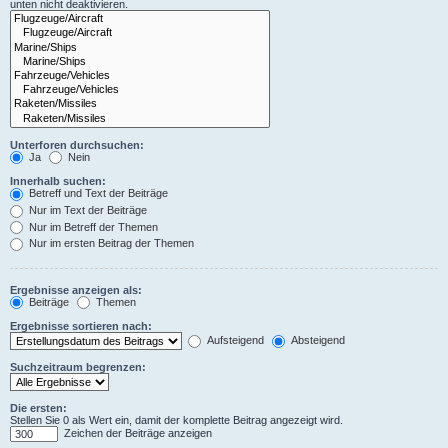
unten nicht deaktivieren.
Unterforen durchsuchen:
Ja
Nein
Innerhalb suchen:
Betreff und Text der Beiträge
Nur im Text der Beiträge
Nur im Betreff der Themen
Nur im ersten Beitrag der Themen
Ergebnisse anzeigen als:
Beiträge
Themen
Ergebnisse sortieren nach:
Aufsteigend
Absteigend
Suchzeitraum begrenzen:
Die ersten:
Stellen Sie 0 als Wert ein, damit der komplette Beitrag angezeigt wird.
Zeichen der Beiträge anzeigen