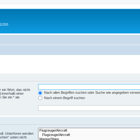
 1/200
 ein Wort, das nicht
Nach allen Begriffen suchen oder Suche wie angegeben verwe
|
innerhalb einer
Sie ein * als
Nach einem Begriff suchen
ll. Unterforen werden
uchen“ unten nicht