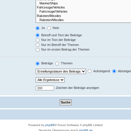
Ja
Nein
Betreff und Text der Beiträge
Nur im Text der Beiträge
Nur im Betreff der Themen
Nur im ersten Beitrag der Themen
Beiträge
Themen
Aufsteigend
Absteige
Zeichen der Beiträge anzeigen
Powered by
phpBB
® Forum Software © phpBB Limited
Deutsche Übersetzung durch
phpBB.de