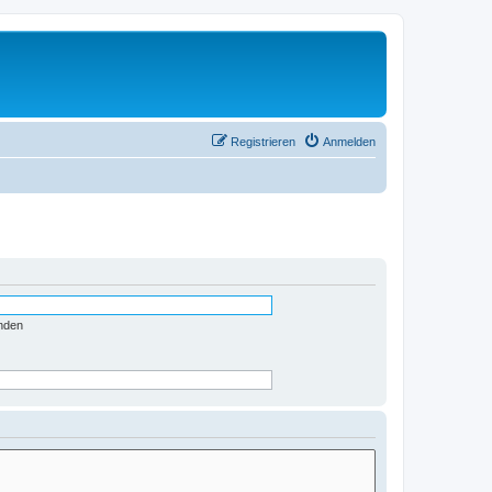
Registrieren
Anmelden
nden