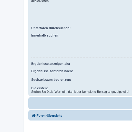
deaktivieren.
Unterforen durchsuchen:
Innerhalb suchen:
Ergebnisse anzeigen als:
Ergebnisse sortieren nach:
Suchzeitraum begrenzen:
Die ersten:
Stellen Sie 0 als Wert ein, damit der komplette Beitrag angezeigt wird.
Foren-Übersicht