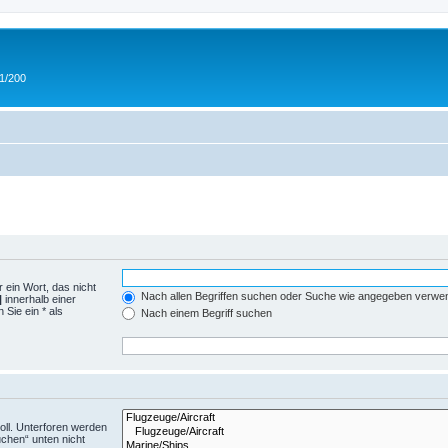
 1/200
 ein Wort, das nicht
Nach allen Begriffen suchen oder Suche wie angegeben verwe
|
innerhalb einer
Sie ein * als
Nach einem Begriff suchen
ll. Unterforen werden
uchen“ unten nicht