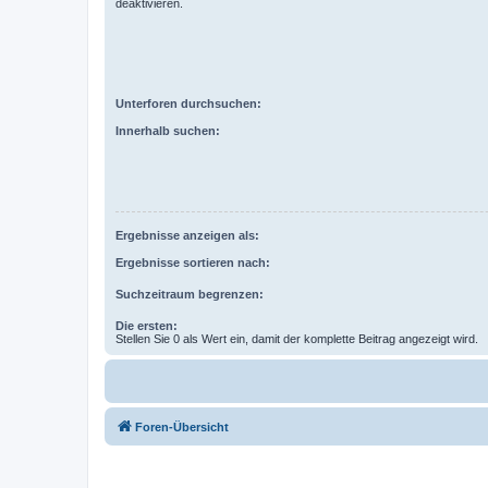
deaktivieren.
Unterforen durchsuchen:
Innerhalb suchen:
Ergebnisse anzeigen als:
Ergebnisse sortieren nach:
Suchzeitraum begrenzen:
Die ersten:
Stellen Sie 0 als Wert ein, damit der komplette Beitrag angezeigt wird.
Foren-Übersicht