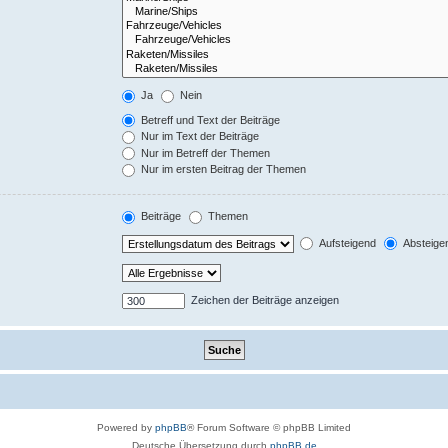
Ja
Nein
Betreff und Text der Beiträge
Nur im Text der Beiträge
Nur im Betreff der Themen
Nur im ersten Beitrag der Themen
Beiträge
Themen
Aufsteigend
Absteige
Zeichen der Beiträge anzeigen
Powered by
phpBB
® Forum Software © phpBB Limited
Deutsche Übersetzung durch
phpBB.de