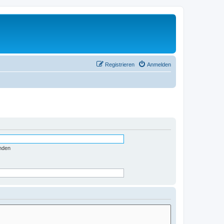
Registrieren
Anmelden
nden