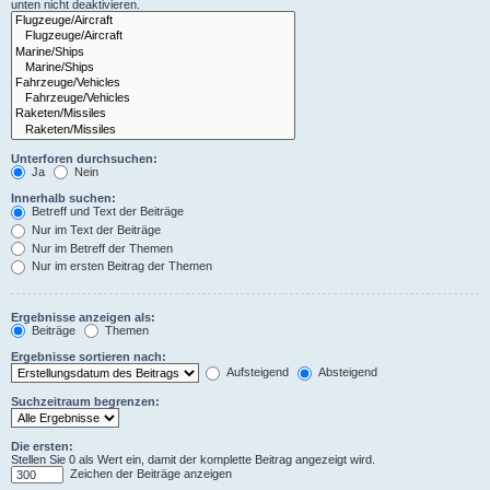
unten nicht deaktivieren.
Unterforen durchsuchen:
Ja
Nein
Innerhalb suchen:
Betreff und Text der Beiträge
Nur im Text der Beiträge
Nur im Betreff der Themen
Nur im ersten Beitrag der Themen
Ergebnisse anzeigen als:
Beiträge
Themen
Ergebnisse sortieren nach:
Aufsteigend
Absteigend
Suchzeitraum begrenzen:
Die ersten:
Stellen Sie 0 als Wert ein, damit der komplette Beitrag angezeigt wird.
Zeichen der Beiträge anzeigen