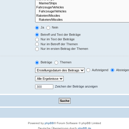
Ja
Nein
Betreff und Text der Beiträge
Nur im Text der Beiträge
Nur im Betreff der Themen
Nur im ersten Beitrag der Themen
Beiträge
Themen
Aufsteigend
Absteige
Zeichen der Beiträge anzeigen
Powered by
phpBB
® Forum Software © phpBB Limited
Deutsche Übersetzung durch
phpBB.de