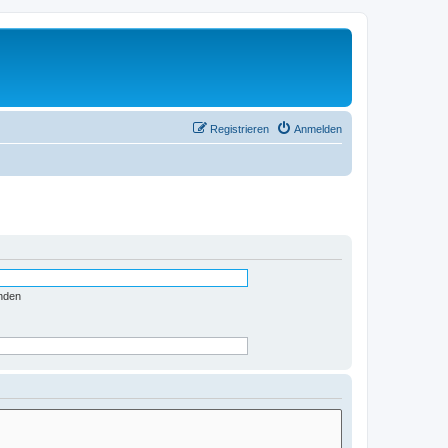
Registrieren
Anmelden
nden