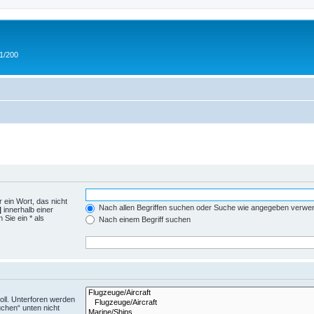
 1/200
 ein Wort, das nicht
Nach allen Begriffen suchen oder Suche wie angegeben verwe
|
innerhalb einer
Sie ein * als
Nach einem Begriff suchen
ll. Unterforen werden
uchen“ unten nicht