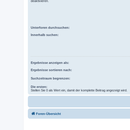
deaktivieren.
Unterforen durchsuchen:
Innerhalb suchen:
Ergebnisse anzeigen als:
Ergebnisse sortieren nach:
Suchzeitraum begrenzen:
Die ersten:
Stellen Sie 0 als Wert ein, damit der komplette Beitrag angezeigt wird.
Foren-Übersicht