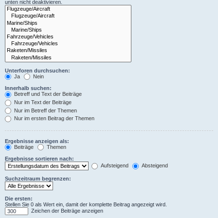
unten nicht deaktivieren.
Unterforen durchsuchen:
Ja
Nein
Innerhalb suchen:
Betreff und Text der Beiträge
Nur im Text der Beiträge
Nur im Betreff der Themen
Nur im ersten Beitrag der Themen
Ergebnisse anzeigen als:
Beiträge
Themen
Ergebnisse sortieren nach:
Aufsteigend
Absteigend
Suchzeitraum begrenzen:
Die ersten:
Stellen Sie 0 als Wert ein, damit der komplette Beitrag angezeigt wird.
Zeichen der Beiträge anzeigen