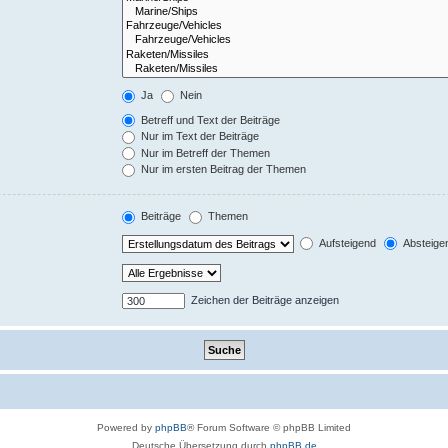
Ja
Nein
Betreff und Text der Beiträge
Nur im Text der Beiträge
Nur im Betreff der Themen
Nur im ersten Beitrag der Themen
Beiträge
Themen
Aufsteigend
Absteige
Zeichen der Beiträge anzeigen
Powered by
phpBB
® Forum Software © phpBB Limited
Deutsche Übersetzung durch
phpBB.de