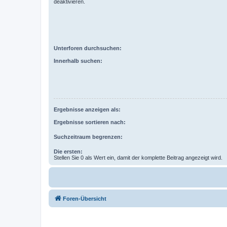
deaktivieren.
Unterforen durchsuchen:
Innerhalb suchen:
Ergebnisse anzeigen als:
Ergebnisse sortieren nach:
Suchzeitraum begrenzen:
Die ersten:
Stellen Sie 0 als Wert ein, damit der komplette Beitrag angezeigt wird.
Foren-Übersicht