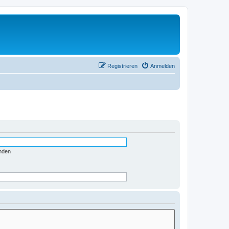
Registrieren
Anmelden
nden