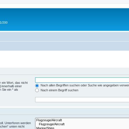
 1/200
 ein Wort, das nicht
Nach allen Begriffen suchen oder Suche wie angegeben verwe
|
innerhalb einer
Sie ein * als
Nach einem Begriff suchen
ll. Unterforen werden
uchen“ unten nicht