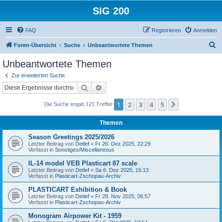
SIG 200
FAQ
Registrieren
Anmelden
S
Foren-Übersicht
Suche
Unbeantwortete Themen
u
Unbeantwortete Themen
c
Zur erweiterten Suche
h
Suche
Erweiterte Suche
e
1
2
3
4
5
Nächste
Die Suche ergab 121 Treffer
Themen
Season Greetings 2025/2026
Letzter Beitrag von
Detlef
«
Fr 26. Dez 2025, 22:29
Verfasst in
Sonstiges/Miscellaneous
IL-14 model VEB Plasticart 87 scale
Letzter Beitrag von
Detlef
«
Sa 6. Dez 2025, 15:13
Verfasst in
Plasticart-Zschopau-Archiv
PLASTICART Exhibition & Book
Letzter Beitrag von
Detlef
«
Fr 28. Nov 2025, 06:57
Verfasst in
Plasticart-Zschopau-Archiv
Monogram Airpower Kit - 1959