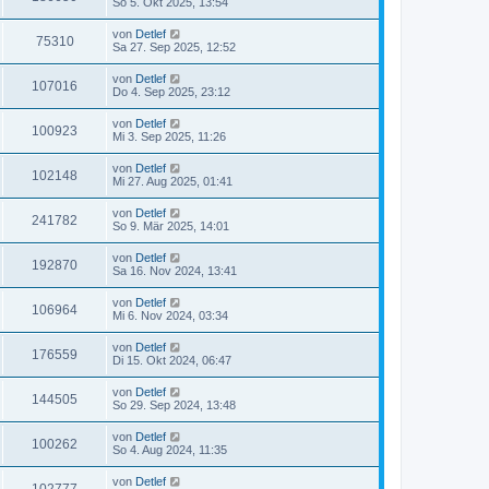
So 5. Okt 2025, 13:54
von
Detlef
75310
Sa 27. Sep 2025, 12:52
von
Detlef
107016
Do 4. Sep 2025, 23:12
von
Detlef
100923
Mi 3. Sep 2025, 11:26
von
Detlef
102148
Mi 27. Aug 2025, 01:41
von
Detlef
241782
So 9. Mär 2025, 14:01
von
Detlef
192870
Sa 16. Nov 2024, 13:41
von
Detlef
106964
Mi 6. Nov 2024, 03:34
von
Detlef
176559
Di 15. Okt 2024, 06:47
von
Detlef
144505
So 29. Sep 2024, 13:48
von
Detlef
100262
So 4. Aug 2024, 11:35
von
Detlef