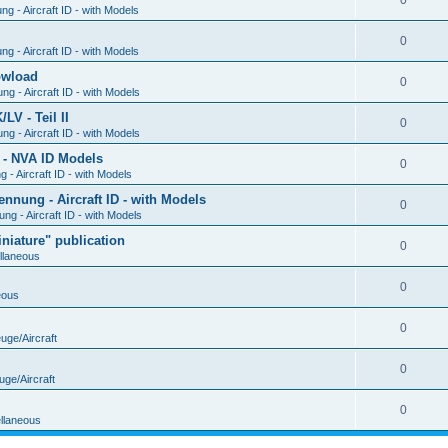
0
g - Aircraft ID - with Models
0
g - Aircraft ID - with Models
Dowload
0
g - Aircraft ID - with Models
V - Teil II
0
g - Aircraft ID - with Models
 - NVA ID Models
0
- Aircraft ID - with Models
ung - Aircraft ID - with Models
0
g - Aircraft ID - with Models
iature" publication
0
llaneous
0
eous
0
uge/Aircraft
0
uge/Aircraft
0
llaneous