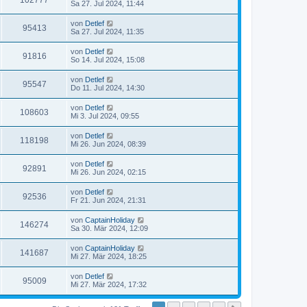
102777
Sa 27. Jul 2024, 11:44
von
Detlef
95413
Sa 27. Jul 2024, 11:35
von
Detlef
91816
So 14. Jul 2024, 15:08
von
Detlef
95547
Do 11. Jul 2024, 14:30
von
Detlef
108603
Mi 3. Jul 2024, 09:55
von
Detlef
118198
Mi 26. Jun 2024, 08:39
von
Detlef
92891
Mi 26. Jun 2024, 02:15
von
Detlef
92536
Fr 21. Jun 2024, 21:31
von
CaptainHoliday
146274
Sa 30. Mär 2024, 12:09
von
CaptainHoliday
141687
Mi 27. Mär 2024, 18:25
von
Detlef
95009
Mi 27. Mär 2024, 17:32