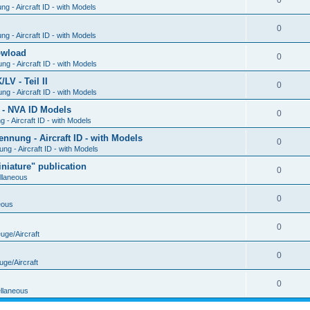
0
g - Aircraft ID - with Models
0
g - Aircraft ID - with Models
Dowload
0
g - Aircraft ID - with Models
V - Teil II
0
g - Aircraft ID - with Models
 - NVA ID Models
0
- Aircraft ID - with Models
ung - Aircraft ID - with Models
0
g - Aircraft ID - with Models
iature" publication
0
llaneous
0
eous
0
uge/Aircraft
0
uge/Aircraft
0
llaneous