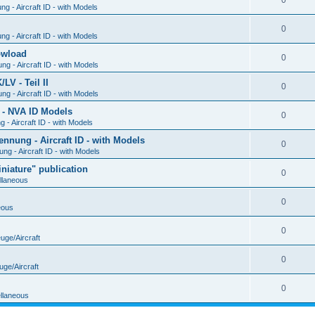
0
g - Aircraft ID - with Models
0
g - Aircraft ID - with Models
Dowload
0
g - Aircraft ID - with Models
V - Teil II
0
g - Aircraft ID - with Models
 - NVA ID Models
0
- Aircraft ID - with Models
ung - Aircraft ID - with Models
0
g - Aircraft ID - with Models
iature" publication
0
llaneous
0
eous
0
uge/Aircraft
0
uge/Aircraft
0
llaneous