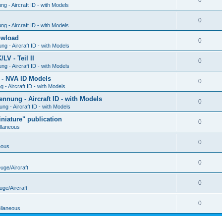
0
g - Aircraft ID - with Models
0
g - Aircraft ID - with Models
Dowload
0
g - Aircraft ID - with Models
V - Teil II
0
g - Aircraft ID - with Models
 - NVA ID Models
0
- Aircraft ID - with Models
ung - Aircraft ID - with Models
0
g - Aircraft ID - with Models
iature" publication
0
llaneous
0
eous
0
uge/Aircraft
0
uge/Aircraft
0
llaneous