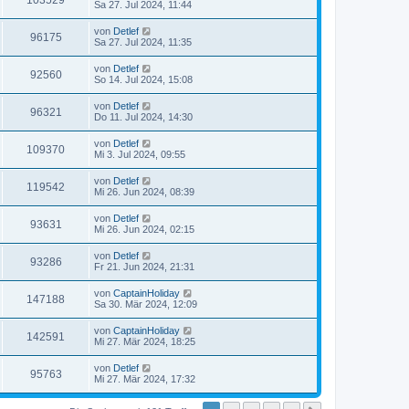
103529
Sa 27. Jul 2024, 11:44
von
Detlef
96175
Sa 27. Jul 2024, 11:35
von
Detlef
92560
So 14. Jul 2024, 15:08
von
Detlef
96321
Do 11. Jul 2024, 14:30
von
Detlef
109370
Mi 3. Jul 2024, 09:55
von
Detlef
119542
Mi 26. Jun 2024, 08:39
von
Detlef
93631
Mi 26. Jun 2024, 02:15
von
Detlef
93286
Fr 21. Jun 2024, 21:31
von
CaptainHoliday
147188
Sa 30. Mär 2024, 12:09
von
CaptainHoliday
142591
Mi 27. Mär 2024, 18:25
von
Detlef
95763
Mi 27. Mär 2024, 17:32