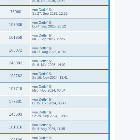
So 5. Okt 2025, 13:54
von
Detlef
76060
Sa 27. Sep 2025, 12:52
von
Detlef
107936
Do 4. Sep 2025, 23:12
von
Detlef
101858
Mi 3. Sep 2025, 11:26
von
Detlef
103072
Mi 27. Aug 2025, 01:41
von
Detlef
243382
So 9. Mär 2025, 14:01
von
Detlef
193762
Sa 16. Nov 2024, 13:41
von
Detlef
107718
Mi 6. Nov 2024, 03:34
von
Detlef
177301
Di 15. Okt 2024, 06:47
von
Detlef
145503
So 29. Sep 2024, 13:48
von
Detlef
101016
So 4. Aug 2024, 11:35
von
Detlef