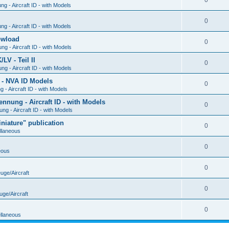
0
g - Aircraft ID - with Models
0
g - Aircraft ID - with Models
Dowload
0
g - Aircraft ID - with Models
V - Teil II
0
g - Aircraft ID - with Models
 - NVA ID Models
0
- Aircraft ID - with Models
ung - Aircraft ID - with Models
0
g - Aircraft ID - with Models
iature" publication
0
llaneous
0
eous
0
uge/Aircraft
0
uge/Aircraft
0
llaneous