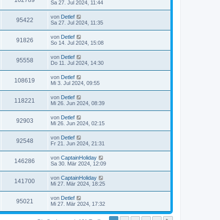
102789
Sa 27. Jul 2024, 11:44
von
Detlef
95422
Sa 27. Jul 2024, 11:35
von
Detlef
91826
So 14. Jul 2024, 15:08
von
Detlef
95558
Do 11. Jul 2024, 14:30
von
Detlef
108619
Mi 3. Jul 2024, 09:55
von
Detlef
118221
Mi 26. Jun 2024, 08:39
von
Detlef
92903
Mi 26. Jun 2024, 02:15
von
Detlef
92548
Fr 21. Jun 2024, 21:31
von
CaptainHoliday
146286
Sa 30. Mär 2024, 12:09
von
CaptainHoliday
141700
Mi 27. Mär 2024, 18:25
von
Detlef
95021
Mi 27. Mär 2024, 17:32