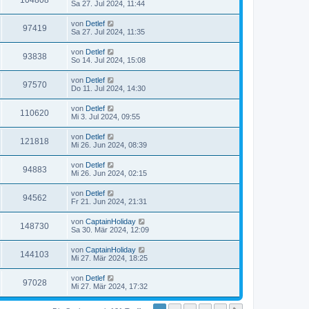
104808
Sa 27. Jul 2024, 11:44
von
Detlef
97419
Sa 27. Jul 2024, 11:35
von
Detlef
93838
So 14. Jul 2024, 15:08
von
Detlef
97570
Do 11. Jul 2024, 14:30
von
Detlef
110620
Mi 3. Jul 2024, 09:55
von
Detlef
121818
Mi 26. Jun 2024, 08:39
von
Detlef
94883
Mi 26. Jun 2024, 02:15
von
Detlef
94562
Fr 21. Jun 2024, 21:31
von
CaptainHoliday
148730
Sa 30. Mär 2024, 12:09
von
CaptainHoliday
144103
Mi 27. Mär 2024, 18:25
von
Detlef
97028
Mi 27. Mär 2024, 17:32