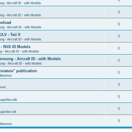
0
g - Aircraft ID - with Models
0
g - Aircraft ID - with Models
Dowload
0
g - Aircraft ID - with Models
V - Teil II
0
g - Aircraft ID - with Models
 - NVA ID Models
0
- Aircraft ID - with Models
ung - Aircraft ID - with Models
0
g - Aircraft ID - with Models
iature" publication
0
llaneous
0
eous
0
uge/Aircraft
0
uge/Aircraft
0
llaneous