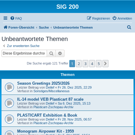
SIG 200
FAQ
Registrieren
Anmelden
S
Foren-Übersicht
Suche
Unbeantwortete Themen
u
Unbeantwortete Themen
c
Zur erweiterten Suche
h
Suche
Erweiterte Suche
e
1
2
3
4
5
Nächste
Die Suche ergab 121 Treffer
Themen
Season Greetings 2025/2026
Letzter Beitrag von
Detlef
«
Fr 26. Dez 2025, 22:29
Verfasst in
Sonstiges/Miscellaneous
IL-14 model VEB Plasticart 87 scale
Letzter Beitrag von
Detlef
«
Sa 6. Dez 2025, 15:13
Verfasst in
Plasticart-Zschopau-Archiv
PLASTICART Exhibition & Book
Letzter Beitrag von
Detlef
«
Fr 28. Nov 2025, 06:57
Verfasst in
Plasticart-Zschopau-Archiv
Monogram Airpower Kit - 1959