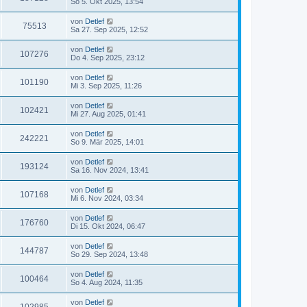
So 5. Okt 2025, 13:54
von
Detlef
75513
Sa 27. Sep 2025, 12:52
von
Detlef
107276
Do 4. Sep 2025, 23:12
von
Detlef
101190
Mi 3. Sep 2025, 11:26
von
Detlef
102421
Mi 27. Aug 2025, 01:41
von
Detlef
242221
So 9. Mär 2025, 14:01
von
Detlef
193124
Sa 16. Nov 2024, 13:41
von
Detlef
107168
Mi 6. Nov 2024, 03:34
von
Detlef
176760
Di 15. Okt 2024, 06:47
von
Detlef
144787
So 29. Sep 2024, 13:48
von
Detlef
100464
So 4. Aug 2024, 11:35
von
Detlef