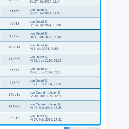
102985
Sa 27. Jul 2024, 11:44
von
Detlef
95609
Sa 27. Jul 2024, 11:35
von
Detlef
92013
So 14. Jul 2024, 15:08
von
Detlef
95756
Do 11. Jul 2024, 14:30
von
Detlef
108814
Mi 3. Jul 2024, 09:55
von
Detlef
118556
Mi 26. Jun 2024, 08:39
von
Detlef
93088
Mi 26. Jun 2024, 02:15
von
Detlef
92740
Fr 21. Jun 2024, 21:31
von
CaptainHoliday
146518
Sa 30. Mär 2024, 12:09
von
CaptainHoliday
141942
Mi 27. Mär 2024, 18:25
von
Detlef
95215
Mi 27. Mär 2024, 17:32