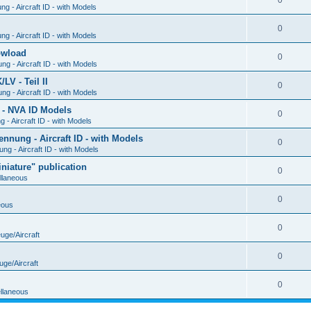
0
g - Aircraft ID - with Models
0
g - Aircraft ID - with Models
Dowload
0
g - Aircraft ID - with Models
V - Teil II
0
g - Aircraft ID - with Models
 - NVA ID Models
0
- Aircraft ID - with Models
ung - Aircraft ID - with Models
0
g - Aircraft ID - with Models
iature" publication
0
llaneous
0
eous
0
uge/Aircraft
0
uge/Aircraft
0
llaneous