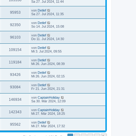
103330
Sa 27. Jul 2024, 11:44
von
Detlef
95953
Sa 27. Jul 2024, 11:35
von
Detlef
92350
So 14. Jul 2024, 15:08
von
Detlef
96103
Do 11. Jul 2024, 14:30
von
Detlef
109154
Mi 3. Jul 2024, 09:55
von
Detlef
119184
Mi 26. Jun 2024, 08:39
von
Detlef
93426
Mi 26. Jun 2024, 02:15
von
Detlef
93084
Fr 21. Jun 2024, 21:31
von
CaptainHoliday
146934
Sa 30. Mär 2024, 12:09
von
CaptainHoliday
142343
Mi 27. Mär 2024, 18:25
von
Detlef
95562
Mi 27. Mär 2024, 17:32