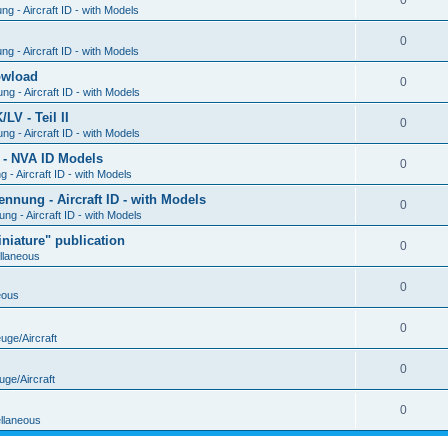
0
g - Aircraft ID - with Models
0
g - Aircraft ID - with Models
Dowload
0
g - Aircraft ID - with Models
V - Teil II
0
g - Aircraft ID - with Models
 - NVA ID Models
0
- Aircraft ID - with Models
ung - Aircraft ID - with Models
0
g - Aircraft ID - with Models
iature" publication
0
llaneous
0
eous
0
uge/Aircraft
0
uge/Aircraft
0
llaneous