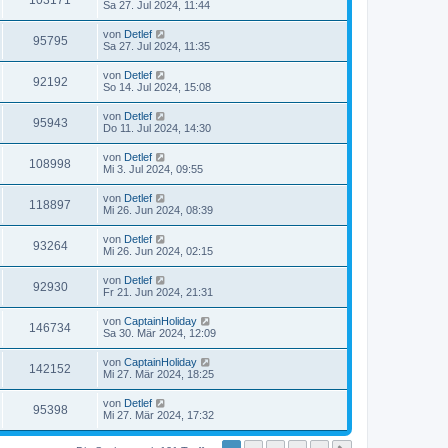
103171
Sa 27. Jul 2024, 11:44
von
Detlef
95795
Sa 27. Jul 2024, 11:35
von
Detlef
92192
So 14. Jul 2024, 15:08
von
Detlef
95943
Do 11. Jul 2024, 14:30
von
Detlef
108998
Mi 3. Jul 2024, 09:55
von
Detlef
118897
Mi 26. Jun 2024, 08:39
von
Detlef
93264
Mi 26. Jun 2024, 02:15
von
Detlef
92930
Fr 21. Jun 2024, 21:31
von
CaptainHoliday
146734
Sa 30. Mär 2024, 12:09
von
CaptainHoliday
142152
Mi 27. Mär 2024, 18:25
von
Detlef
95398
Mi 27. Mär 2024, 17:32