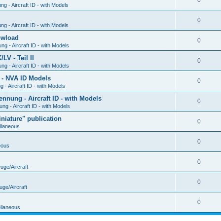
0
g - Aircraft ID - with Models
0
g - Aircraft ID - with Models
Dowload
0
g - Aircraft ID - with Models
V - Teil II
0
g - Aircraft ID - with Models
 - NVA ID Models
0
- Aircraft ID - with Models
ung - Aircraft ID - with Models
0
g - Aircraft ID - with Models
iature" publication
0
llaneous
0
eous
0
uge/Aircraft
0
uge/Aircraft
0
llaneous