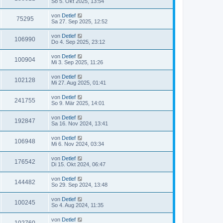
So 5. Okt 2025, 13:54
von
Detlef
75295
Sa 27. Sep 2025, 12:52
von
Detlef
106990
Do 4. Sep 2025, 23:12
von
Detlef
100904
Mi 3. Sep 2025, 11:26
von
Detlef
102128
Mi 27. Aug 2025, 01:41
von
Detlef
241755
So 9. Mär 2025, 14:01
von
Detlef
192847
Sa 16. Nov 2024, 13:41
von
Detlef
106948
Mi 6. Nov 2024, 03:34
von
Detlef
176542
Di 15. Okt 2024, 06:47
von
Detlef
144482
So 29. Sep 2024, 13:48
von
Detlef
100245
So 4. Aug 2024, 11:35
von
Detlef