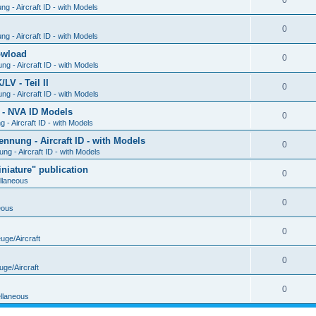
0
g - Aircraft ID - with Models
0
g - Aircraft ID - with Models
Dowload
0
g - Aircraft ID - with Models
V - Teil II
0
g - Aircraft ID - with Models
 - NVA ID Models
0
- Aircraft ID - with Models
ung - Aircraft ID - with Models
0
g - Aircraft ID - with Models
iature" publication
0
llaneous
0
eous
0
uge/Aircraft
0
uge/Aircraft
0
llaneous