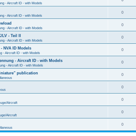
0
g - Aircraft ID - with Models
0
g - Aircraft ID - with Models
Dowload
0
g - Aircraft ID - with Models
V - Teil II
0
g - Aircraft ID - with Models
 - NVA ID Models
0
- Aircraft ID - with Models
ung - Aircraft ID - with Models
0
g - Aircraft ID - with Models
iature" publication
0
llaneous
0
eous
0
uge/Aircraft
0
uge/Aircraft
0
llaneous