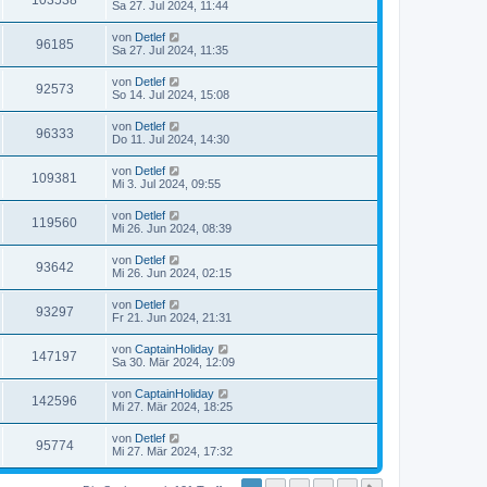
103538
Sa 27. Jul 2024, 11:44
von
Detlef
96185
Sa 27. Jul 2024, 11:35
von
Detlef
92573
So 14. Jul 2024, 15:08
von
Detlef
96333
Do 11. Jul 2024, 14:30
von
Detlef
109381
Mi 3. Jul 2024, 09:55
von
Detlef
119560
Mi 26. Jun 2024, 08:39
von
Detlef
93642
Mi 26. Jun 2024, 02:15
von
Detlef
93297
Fr 21. Jun 2024, 21:31
von
CaptainHoliday
147197
Sa 30. Mär 2024, 12:09
von
CaptainHoliday
142596
Mi 27. Mär 2024, 18:25
von
Detlef
95774
Mi 27. Mär 2024, 17:32