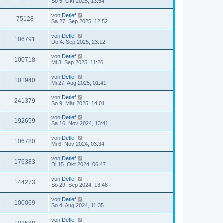
So 5. Okt 2025, 13:54
von
Detlef
75128
Sa 27. Sep 2025, 12:52
von
Detlef
106791
Do 4. Sep 2025, 23:12
von
Detlef
100718
Mi 3. Sep 2025, 11:26
von
Detlef
101940
Mi 27. Aug 2025, 01:41
von
Detlef
241379
So 9. Mär 2025, 14:01
von
Detlef
192659
Sa 16. Nov 2024, 13:41
von
Detlef
106780
Mi 6. Nov 2024, 03:34
von
Detlef
176383
Di 15. Okt 2024, 06:47
von
Detlef
144273
So 29. Sep 2024, 13:48
von
Detlef
100069
So 4. Aug 2024, 11:35
von
Detlef