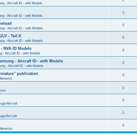
0
g - Aircraft ID - with Models
0
g - Aircraft ID - with Models
Dowload
0
g - Aircraft ID - with Models
V - Teil II
0
g - Aircraft ID - with Models
 - NVA ID Models
0
- Aircraft ID - with Models
ung - Aircraft ID - with Models
0
g - Aircraft ID - with Models
iature" publication
0
llaneous
0
eous
0
uge/Aircraft
0
uge/Aircraft
0
llaneous