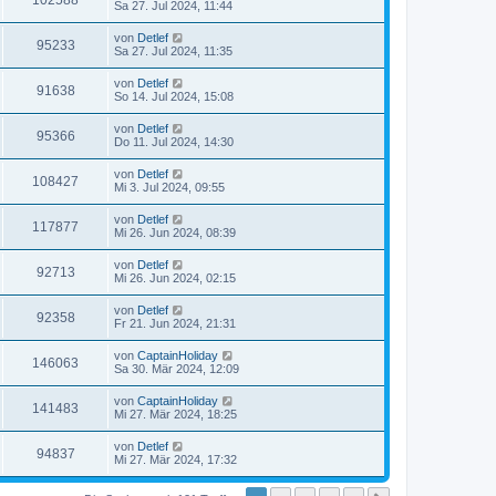
102588
Sa 27. Jul 2024, 11:44
von
Detlef
95233
Sa 27. Jul 2024, 11:35
von
Detlef
91638
So 14. Jul 2024, 15:08
von
Detlef
95366
Do 11. Jul 2024, 14:30
von
Detlef
108427
Mi 3. Jul 2024, 09:55
von
Detlef
117877
Mi 26. Jun 2024, 08:39
von
Detlef
92713
Mi 26. Jun 2024, 02:15
von
Detlef
92358
Fr 21. Jun 2024, 21:31
von
CaptainHoliday
146063
Sa 30. Mär 2024, 12:09
von
CaptainHoliday
141483
Mi 27. Mär 2024, 18:25
von
Detlef
94837
Mi 27. Mär 2024, 17:32