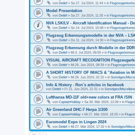
von
Detlef
»
Sa 27. Jul 2024, 11:44
» in
Flugzeugerkennun
Model Presentation
von
Detlef
»
Sa 27. Jul 2024, 11:35
» in
Flugzeugerkennun
NVA LSK/LV - Aircraft Identification Manual - 
von
Detlef
»
So 14. Jul 2024, 15:08
» in
Flugzeugerkennun
Flugzeug Erkennungsmodelle in der NVA – LSK/L
von
Detlef
»
Do 11. Jul 2024, 14:30
» in
Flugzeugerkennun
Flugzeug Erkennung durch Modelle in der DDR
von
Detlef
»
Mi 3. Jul 2024, 09:55
» in
Flugzeugerkennung 
VISUAL AIRCRAFT RECOGNITION Flugzeugerkenn
von
Detlef
»
Mi 26. Jun 2024, 08:39
» in
Flugzeugerkennun
A SHORT HISTORY OF IMACS & "Aviation in Min
von
Detlef
»
Mi 26. Jun 2024, 02:15
» in
Sonstiges/Misce
Info & History - Ron´s articles in facebook
von
Detlef
»
Fr 21. Jun 2024, 21:31
» in
Sonstiges/Miscellan
Lufthansa MD-11F old+new colors at FRA /SIN
von
CaptainHoliday
»
Sa 30. Mär 2024, 12:09
» in
Flugze
Air Greenland DHC-7 Herpa 1/200
von
CaptainHoliday
»
Mi 27. Mär 2024, 18:25
» in
Flugze
Euromodel Expo in Lingen 2024
von
Detlef
»
Mi 27. Mär 2024, 17:32
» in
Sonstiges/Misce