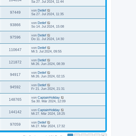
104834
Sa 27. Jul 2024, 11:44
von
Detlef
97449
Sa 27. Jul 2024, 11:35
von
Detlef
93866
So 14. Jul 2024, 15:08
von
Detlef
97596
Do 11. Jul 2024, 14:30
von
Detlef
110647
Mi 3. Jul 2024, 09:55
von
Detlef
121872
Mi 26. Jun 2024, 08:39
von
Detlef
94917
Mi 26. Jun 2024, 02:15
von
Detlef
94592
Fr 21. Jun 2024, 21:31
von
CaptainHoliday
148765
Sa 30. Mär 2024, 12:09
von
CaptainHoliday
144142
Mi 27. Mär 2024, 18:25
von
Detlef
97059
Mi 27. Mär 2024, 17:32