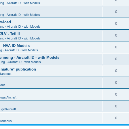
0
g - Aircraft ID - with Models
0
g - Aircraft ID - with Models
Dowload
0
g - Aircraft ID - with Models
V - Teil II
0
g - Aircraft ID - with Models
 - NVA ID Models
0
- Aircraft ID - with Models
ung - Aircraft ID - with Models
0
g - Aircraft ID - with Models
iature" publication
0
llaneous
0
eous
0
uge/Aircraft
0
uge/Aircraft
0
llaneous