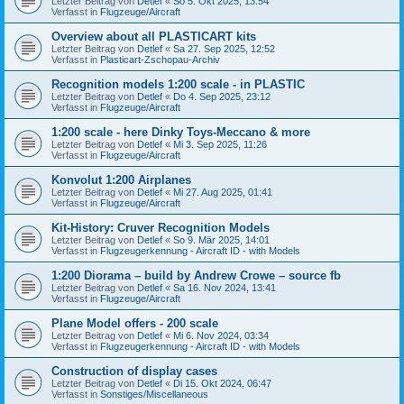
Letzter Beitrag von
Detlef
«
So 5. Okt 2025, 13:54
Verfasst in
Flugzeuge/Aircraft
Overview about all PLASTICART kits
Letzter Beitrag von
Detlef
«
Sa 27. Sep 2025, 12:52
Verfasst in
Plasticart-Zschopau-Archiv
Recognition models 1:200 scale - in PLASTIC
Letzter Beitrag von
Detlef
«
Do 4. Sep 2025, 23:12
Verfasst in
Flugzeuge/Aircraft
1:200 scale - here Dinky Toys-Meccano & more
Letzter Beitrag von
Detlef
«
Mi 3. Sep 2025, 11:26
Verfasst in
Flugzeuge/Aircraft
Konvolut 1:200 Airplanes
Letzter Beitrag von
Detlef
«
Mi 27. Aug 2025, 01:41
Verfasst in
Flugzeuge/Aircraft
Kit-History: Cruver Recognition Models
Letzter Beitrag von
Detlef
«
So 9. Mär 2025, 14:01
Verfasst in
Flugzeugerkennung - Aircraft ID - with Models
1:200 Diorama – build by Andrew Crowe – source fb
Letzter Beitrag von
Detlef
«
Sa 16. Nov 2024, 13:41
Verfasst in
Flugzeuge/Aircraft
Plane Model offers - 200 scale
Letzter Beitrag von
Detlef
«
Mi 6. Nov 2024, 03:34
Verfasst in
Flugzeugerkennung - Aircraft ID - with Models
Construction of display cases
Letzter Beitrag von
Detlef
«
Di 15. Okt 2024, 06:47
Verfasst in
Sonstiges/Miscellaneous