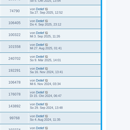
So 5. Okt 2025, 13:54
von
Detlef
74790
Sa 27. Sep 2025, 12:52
von
Detlef
106405
Do 4. Sep 2025, 23:12
von
Detlef
100322
Mi 3. Sep 2025, 11:26
von
Detlef
101558
Mi 27. Aug 2025, 01:41
von
Detlef
240702
So 9. Mär 2025, 14:01
von
Detlef
192291
Sa 16. Nov 2024, 13:41
von
Detlef
106478
Mi 6. Nov 2024, 03:34
von
Detlef
176078
Di 15. Okt 2024, 06:47
von
Detlef
143892
So 29. Sep 2024, 13:48
von
Detlef
99768
So 4. Aug 2024, 11:35
von
Detlef