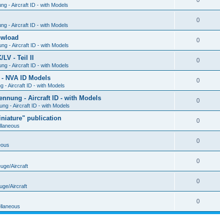
0
g - Aircraft ID - with Models
0
g - Aircraft ID - with Models
Dowload
0
g - Aircraft ID - with Models
V - Teil II
0
g - Aircraft ID - with Models
 - NVA ID Models
0
- Aircraft ID - with Models
ung - Aircraft ID - with Models
0
g - Aircraft ID - with Models
iature" publication
0
llaneous
0
eous
0
uge/Aircraft
0
uge/Aircraft
0
llaneous