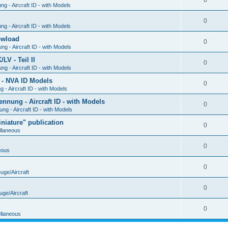
0
g - Aircraft ID - with Models
0
g - Aircraft ID - with Models
Dowload
0
g - Aircraft ID - with Models
V - Teil II
0
g - Aircraft ID - with Models
 - NVA ID Models
0
- Aircraft ID - with Models
ung - Aircraft ID - with Models
0
g - Aircraft ID - with Models
iature" publication
0
llaneous
0
eous
0
uge/Aircraft
0
uge/Aircraft
0
llaneous