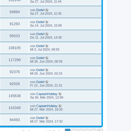
102246
Sa 27. Jul 2024, 11:44
von
Detlef
94894
Sa 27. Jul 2024, 11:35
von
Detlef
91293
So 14. Jul 2024, 15:08
von
Detlef
95033
Do 11. Jul 2024, 14:30
von
Detlef
108105
Mi 3. Jul 2024, 09:55
von
Detlef
117290
Mi 26. Jun 2024, 08:39
von
Detlef
92376
Mi 26. Jun 2024, 02:15
von
Detlef
92026
Fr 21. Jun 2024, 21:31
von
CaptainHoliday
145638
Sa 30. Mär 2024, 12:09
von
CaptainHoliday
141040
Mi 27. Mär 2024, 18:25
von
Detlef
94493
Mi 27. Mär 2024, 17:32