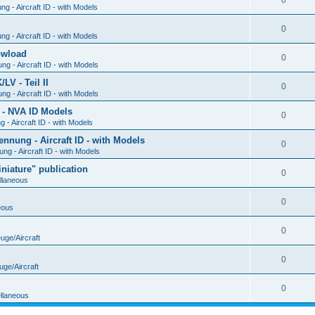
0
g - Aircraft ID - with Models
0
g - Aircraft ID - with Models
Dowload
0
g - Aircraft ID - with Models
V - Teil II
0
g - Aircraft ID - with Models
 - NVA ID Models
0
- Aircraft ID - with Models
ung - Aircraft ID - with Models
0
g - Aircraft ID - with Models
iature" publication
0
llaneous
0
eous
0
uge/Aircraft
0
uge/Aircraft
0
llaneous