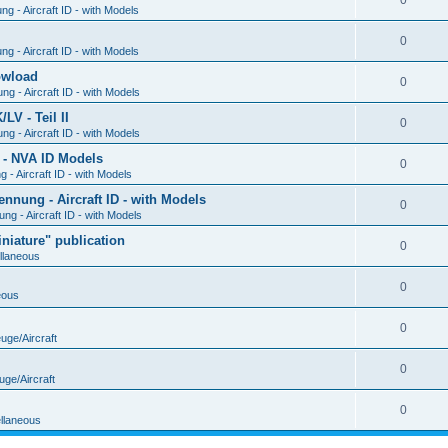
0
g - Aircraft ID - with Models
0
g - Aircraft ID - with Models
Dowload
0
g - Aircraft ID - with Models
V - Teil II
0
g - Aircraft ID - with Models
 - NVA ID Models
0
- Aircraft ID - with Models
ung - Aircraft ID - with Models
0
g - Aircraft ID - with Models
iature" publication
0
llaneous
0
eous
0
uge/Aircraft
0
uge/Aircraft
0
llaneous