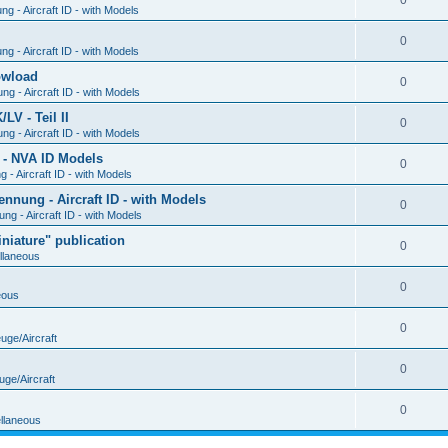
0
g - Aircraft ID - with Models
0
g - Aircraft ID - with Models
Dowload
0
g - Aircraft ID - with Models
V - Teil II
0
g - Aircraft ID - with Models
 - NVA ID Models
0
- Aircraft ID - with Models
ung - Aircraft ID - with Models
0
g - Aircraft ID - with Models
iature" publication
0
llaneous
0
eous
0
uge/Aircraft
0
uge/Aircraft
0
llaneous