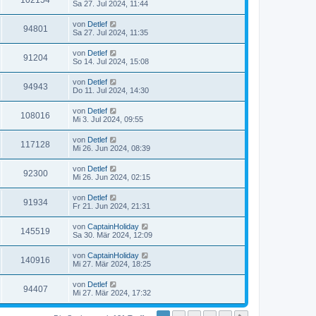
102154
Sa 27. Jul 2024, 11:44
von
Detlef
94801
Sa 27. Jul 2024, 11:35
von
Detlef
91204
So 14. Jul 2024, 15:08
von
Detlef
94943
Do 11. Jul 2024, 14:30
von
Detlef
108016
Mi 3. Jul 2024, 09:55
von
Detlef
117128
Mi 26. Jun 2024, 08:39
von
Detlef
92300
Mi 26. Jun 2024, 02:15
von
Detlef
91934
Fr 21. Jun 2024, 21:31
von
CaptainHoliday
145519
Sa 30. Mär 2024, 12:09
von
CaptainHoliday
140916
Mi 27. Mär 2024, 18:25
von
Detlef
94407
Mi 27. Mär 2024, 17:32