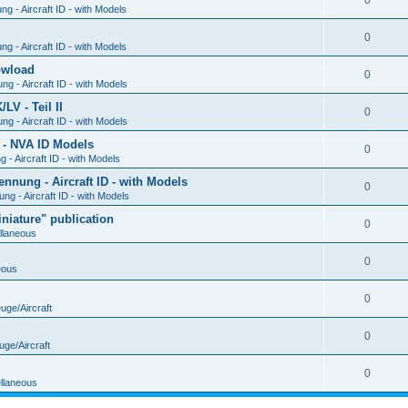
0
g - Aircraft ID - with Models
0
g - Aircraft ID - with Models
Dowload
0
g - Aircraft ID - with Models
V - Teil II
0
g - Aircraft ID - with Models
 - NVA ID Models
0
- Aircraft ID - with Models
ung - Aircraft ID - with Models
0
g - Aircraft ID - with Models
iature" publication
0
llaneous
0
eous
0
uge/Aircraft
0
uge/Aircraft
0
llaneous