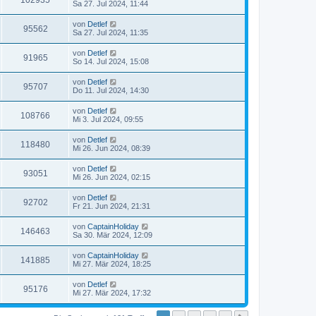
102935
Sa 27. Jul 2024, 11:44
von
Detlef
95562
Sa 27. Jul 2024, 11:35
von
Detlef
91965
So 14. Jul 2024, 15:08
von
Detlef
95707
Do 11. Jul 2024, 14:30
von
Detlef
108766
Mi 3. Jul 2024, 09:55
von
Detlef
118480
Mi 26. Jun 2024, 08:39
von
Detlef
93051
Mi 26. Jun 2024, 02:15
von
Detlef
92702
Fr 21. Jun 2024, 21:31
von
CaptainHoliday
146463
Sa 30. Mär 2024, 12:09
von
CaptainHoliday
141885
Mi 27. Mär 2024, 18:25
von
Detlef
95176
Mi 27. Mär 2024, 17:32