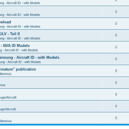
0
g - Aircraft ID - with Models
0
g - Aircraft ID - with Models
Dowload
0
g - Aircraft ID - with Models
V - Teil II
0
g - Aircraft ID - with Models
 - NVA ID Models
0
- Aircraft ID - with Models
ung - Aircraft ID - with Models
0
g - Aircraft ID - with Models
iature" publication
0
llaneous
0
eous
0
uge/Aircraft
0
uge/Aircraft
0
llaneous