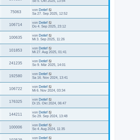
So 5. Okt 2025, 13:54
von
Detlef
75063
Sa 27. Sep 2025, 12:52
von
Detlef
106714
Do 4. Sep 2025, 23:12
von
Detlef
100635
Mi 3. Sep 2025, 11:26
von
Detlef
101853
Mi 27. Aug 2025, 01:41
von
Detlef
241235
So 9. Mär 2025, 14:01
von
Detlef
192580
Sa 16. Nov 2024, 13:41
von
Detlef
106722
Mi 6. Nov 2024, 03:34
von
Detlef
176325
Di 15. Okt 2024, 06:47
von
Detlef
144211
So 29. Sep 2024, 13:48
von
Detlef
100006
So 4. Aug 2024, 11:35
von
Detlef