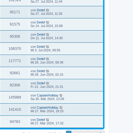
102529
Sa 27. Jul 2024, 11:44
von
Detlef
95171
Sa 27. Jul 2024, 11:35
von
Detlef
91575
So 14. Jul 2024, 15:08
von
Detlef
95306
Do 11. Jul 2024, 14:30
von
Detlef
108370
Mi 3. Jul 2024, 09:55
von
Detlef
117771
Mi 26. Jun 2024, 08:39
von
Detlef
92661
Mi 26. Jun 2024, 02:15
von
Detlef
92306
Fr 21. Jun 2024, 21:31
von
CaptainHoliday
145989
Sa 30. Mär 2024, 12:09
von
CaptainHoliday
141410
Mi 27. Mär 2024, 18:25
von
Detlef
94783
Mi 27. Mär 2024, 17:32