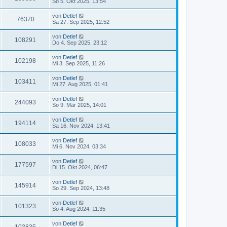
So 5. Okt 2025, 13:54
von
Detlef
76370
Sa 27. Sep 2025, 12:52
von
Detlef
108291
Do 4. Sep 2025, 23:12
von
Detlef
102198
Mi 3. Sep 2025, 11:26
von
Detlef
103411
Mi 27. Aug 2025, 01:41
von
Detlef
244093
So 9. Mär 2025, 14:01
von
Detlef
194114
Sa 16. Nov 2024, 13:41
von
Detlef
108033
Mi 6. Nov 2024, 03:34
von
Detlef
177597
Di 15. Okt 2024, 06:47
von
Detlef
145914
So 29. Sep 2024, 13:48
von
Detlef
101323
So 4. Aug 2024, 11:35
von
Detlef