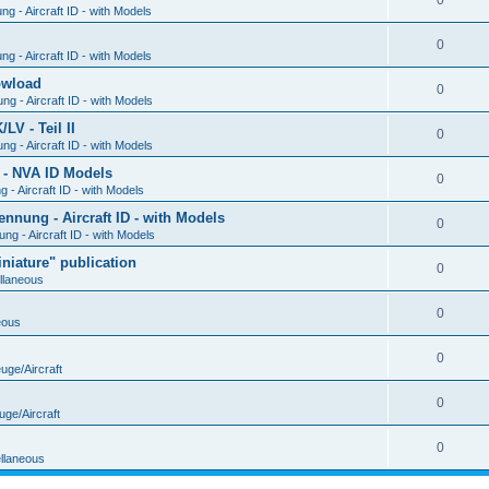
0
g - Aircraft ID - with Models
0
g - Aircraft ID - with Models
Dowload
0
g - Aircraft ID - with Models
V - Teil II
0
g - Aircraft ID - with Models
 - NVA ID Models
0
- Aircraft ID - with Models
ung - Aircraft ID - with Models
0
g - Aircraft ID - with Models
iature" publication
0
llaneous
0
eous
0
uge/Aircraft
0
uge/Aircraft
0
llaneous