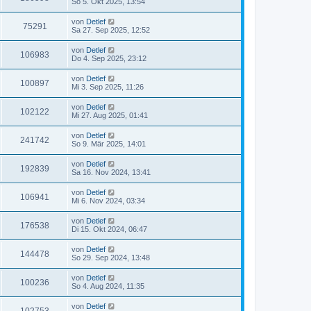
So 5. Okt 2025, 13:54
von
Detlef
75291
Sa 27. Sep 2025, 12:52
von
Detlef
106983
Do 4. Sep 2025, 23:12
von
Detlef
100897
Mi 3. Sep 2025, 11:26
von
Detlef
102122
Mi 27. Aug 2025, 01:41
von
Detlef
241742
So 9. Mär 2025, 14:01
von
Detlef
192839
Sa 16. Nov 2024, 13:41
von
Detlef
106941
Mi 6. Nov 2024, 03:34
von
Detlef
176538
Di 15. Okt 2024, 06:47
von
Detlef
144478
So 29. Sep 2024, 13:48
von
Detlef
100236
So 4. Aug 2024, 11:35
von
Detlef