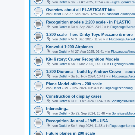
von
Detlef
»
So 5. Okt 2025, 13:54
» in
Flugzeuge/Aircra
Overview about all PLASTICART kits
von
Detlef
»
Sa 27. Sep 2025, 12:52
» in
Plasticart-Zschopau
Recognition models 1:200 scale - in PLASTIC
von
Detlef
»
Do 4. Sep 2025, 23:12
» in
Flugzeuge/Aircra
1:200 scale - here Dinky Toys-Meccano & more
von
Detlef
»
Mi 3. Sep 2025, 11:26
» in
Flugzeuge/Aircraf
Konvolut 1:200 Airplanes
von
Detlef
»
Mi 27. Aug 2025, 01:41
» in
Flugzeuge/Aircra
Kit-History: Cruver Recognition Models
von
Detlef
»
So 9. Mär 2025, 14:01
» in
Flugzeugerkennun
1:200 Diorama – build by Andrew Crowe – sourc
von
Detlef
»
Sa 16. Nov 2024, 13:41
» in
Flugzeuge/Aircr
Plane Model offers - 200 scale
von
Detlef
»
Mi 6. Nov 2024, 03:34
» in
Flugzeugerkennung - A
Construction of display cases
von
Detlef
»
Di 15. Okt 2024, 06:47
» in
Sonstiges/Misce
Interesting...
von
Detlef
»
So 29. Sep 2024, 13:48
» in
Sonstiges/Misc
Recognition Journal - 1945 - USA
von
Detlef
»
So 4. Aug 2024, 11:35
» in
Flugzeugerkennung
Future planes in 200 scale