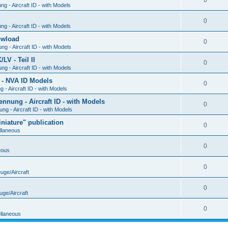
0
g - Aircraft ID - with Models
0
g - Aircraft ID - with Models
Dowload
0
g - Aircraft ID - with Models
V - Teil II
0
g - Aircraft ID - with Models
 - NVA ID Models
0
- Aircraft ID - with Models
ung - Aircraft ID - with Models
0
g - Aircraft ID - with Models
iature" publication
0
llaneous
0
eous
0
uge/Aircraft
0
uge/Aircraft
0
llaneous