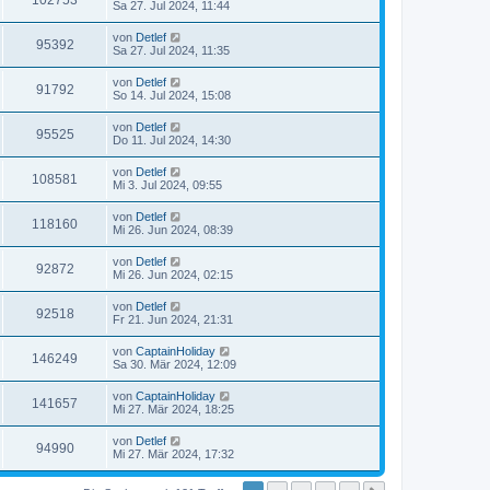
102753
Sa 27. Jul 2024, 11:44
von
Detlef
95392
Sa 27. Jul 2024, 11:35
von
Detlef
91792
So 14. Jul 2024, 15:08
von
Detlef
95525
Do 11. Jul 2024, 14:30
von
Detlef
108581
Mi 3. Jul 2024, 09:55
von
Detlef
118160
Mi 26. Jun 2024, 08:39
von
Detlef
92872
Mi 26. Jun 2024, 02:15
von
Detlef
92518
Fr 21. Jun 2024, 21:31
von
CaptainHoliday
146249
Sa 30. Mär 2024, 12:09
von
CaptainHoliday
141657
Mi 27. Mär 2024, 18:25
von
Detlef
94990
Mi 27. Mär 2024, 17:32