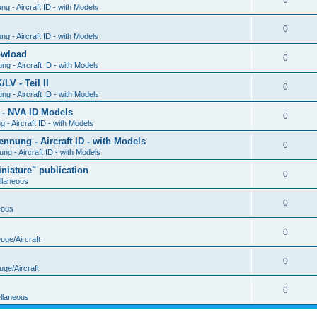
0
g - Aircraft ID - with Models
0
g - Aircraft ID - with Models
Dowload
0
g - Aircraft ID - with Models
V - Teil II
0
g - Aircraft ID - with Models
 - NVA ID Models
0
- Aircraft ID - with Models
ung - Aircraft ID - with Models
0
g - Aircraft ID - with Models
iature" publication
0
llaneous
0
eous
0
uge/Aircraft
0
uge/Aircraft
0
llaneous