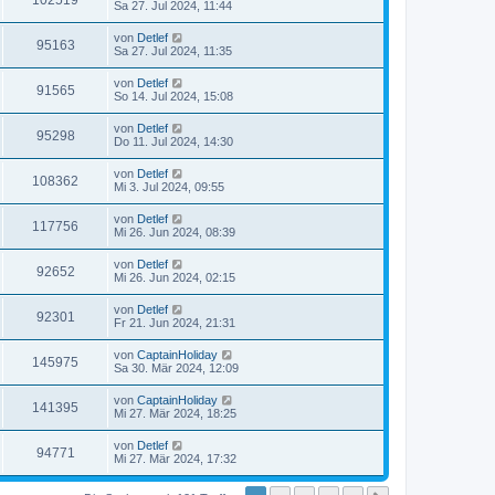
102519
Sa 27. Jul 2024, 11:44
von
Detlef
95163
Sa 27. Jul 2024, 11:35
von
Detlef
91565
So 14. Jul 2024, 15:08
von
Detlef
95298
Do 11. Jul 2024, 14:30
von
Detlef
108362
Mi 3. Jul 2024, 09:55
von
Detlef
117756
Mi 26. Jun 2024, 08:39
von
Detlef
92652
Mi 26. Jun 2024, 02:15
von
Detlef
92301
Fr 21. Jun 2024, 21:31
von
CaptainHoliday
145975
Sa 30. Mär 2024, 12:09
von
CaptainHoliday
141395
Mi 27. Mär 2024, 18:25
von
Detlef
94771
Mi 27. Mär 2024, 17:32