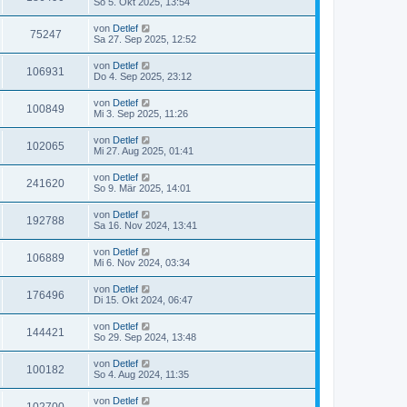
So 5. Okt 2025, 13:54
von
Detlef
75247
Sa 27. Sep 2025, 12:52
von
Detlef
106931
Do 4. Sep 2025, 23:12
von
Detlef
100849
Mi 3. Sep 2025, 11:26
von
Detlef
102065
Mi 27. Aug 2025, 01:41
von
Detlef
241620
So 9. Mär 2025, 14:01
von
Detlef
192788
Sa 16. Nov 2024, 13:41
von
Detlef
106889
Mi 6. Nov 2024, 03:34
von
Detlef
176496
Di 15. Okt 2024, 06:47
von
Detlef
144421
So 29. Sep 2024, 13:48
von
Detlef
100182
So 4. Aug 2024, 11:35
von
Detlef