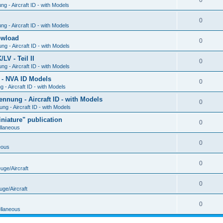
0
g - Aircraft ID - with Models
0
g - Aircraft ID - with Models
Dowload
0
g - Aircraft ID - with Models
V - Teil II
0
g - Aircraft ID - with Models
 - NVA ID Models
0
- Aircraft ID - with Models
ung - Aircraft ID - with Models
0
g - Aircraft ID - with Models
iature" publication
0
llaneous
0
eous
0
uge/Aircraft
0
uge/Aircraft
0
llaneous