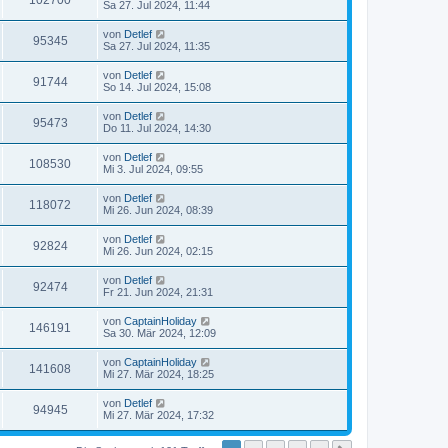
102700
Sa 27. Jul 2024, 11:44
von
Detlef
95345
Sa 27. Jul 2024, 11:35
von
Detlef
91744
So 14. Jul 2024, 15:08
von
Detlef
95473
Do 11. Jul 2024, 14:30
von
Detlef
108530
Mi 3. Jul 2024, 09:55
von
Detlef
118072
Mi 26. Jun 2024, 08:39
von
Detlef
92824
Mi 26. Jun 2024, 02:15
von
Detlef
92474
Fr 21. Jun 2024, 21:31
von
CaptainHoliday
146191
Sa 30. Mär 2024, 12:09
von
CaptainHoliday
141608
Mi 27. Mär 2024, 18:25
von
Detlef
94945
Mi 27. Mär 2024, 17:32