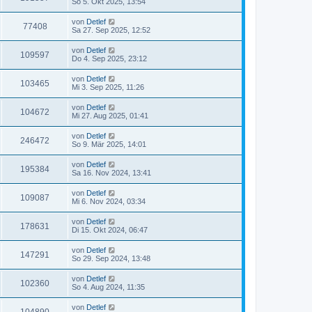
So 5. Okt 2025, 13:54
von
Detlef
77408
Sa 27. Sep 2025, 12:52
von
Detlef
109597
Do 4. Sep 2025, 23:12
von
Detlef
103465
Mi 3. Sep 2025, 11:26
von
Detlef
104672
Mi 27. Aug 2025, 01:41
von
Detlef
246472
So 9. Mär 2025, 14:01
von
Detlef
195384
Sa 16. Nov 2024, 13:41
von
Detlef
109087
Mi 6. Nov 2024, 03:34
von
Detlef
178631
Di 15. Okt 2024, 06:47
von
Detlef
147291
So 29. Sep 2024, 13:48
von
Detlef
102360
So 4. Aug 2024, 11:35
von
Detlef