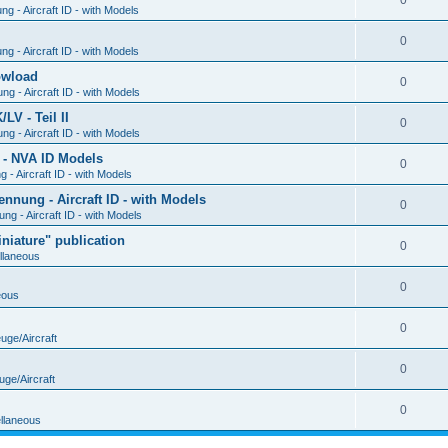
0
g - Aircraft ID - with Models
0
g - Aircraft ID - with Models
Dowload
0
g - Aircraft ID - with Models
V - Teil II
0
g - Aircraft ID - with Models
 - NVA ID Models
0
- Aircraft ID - with Models
ung - Aircraft ID - with Models
0
g - Aircraft ID - with Models
iature" publication
0
llaneous
0
eous
0
uge/Aircraft
0
uge/Aircraft
0
llaneous