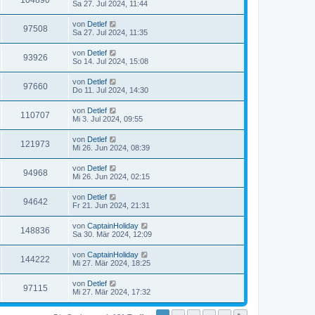
104890
Sa 27. Jul 2024, 11:44
von
Detlef
97508
Sa 27. Jul 2024, 11:35
von
Detlef
93926
So 14. Jul 2024, 15:08
von
Detlef
97660
Do 11. Jul 2024, 14:30
von
Detlef
110707
Mi 3. Jul 2024, 09:55
von
Detlef
121973
Mi 26. Jun 2024, 08:39
von
Detlef
94968
Mi 26. Jun 2024, 02:15
von
Detlef
94642
Fr 21. Jun 2024, 21:31
von
CaptainHoliday
148836
Sa 30. Mär 2024, 12:09
von
CaptainHoliday
144222
Mi 27. Mär 2024, 18:25
von
Detlef
97115
Mi 27. Mär 2024, 17:32