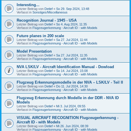
Interesting...
Letzter Beitrag von
Detlef
«
So 29. Sep 2024, 13:48
Verfasst in
Sonstiges/Miscellaneous
Recognition Journal - 1945 - USA
Letzter Beitrag von
Detlef
«
So 4. Aug 2024, 11:35
Verfasst in
Flugzeugerkennung - Aircraft ID - with Models
Future planes in 200 scale
Letzter Beitrag von
Detlef
«
Sa 27. Jul 2024, 11:44
Verfasst in
Flugzeugerkennung - Aircraft ID - with Models
Model Presentation
Letzter Beitrag von
Detlef
«
Sa 27. Jul 2024, 11:35
Verfasst in
Flugzeugerkennung - Aircraft ID - with Models
NVA LSK/LV - Aircraft Identification Manual - Dowload
Letzter Beitrag von
Detlef
«
So 14. Jul 2024, 15:08
Verfasst in
Flugzeugerkennung - Aircraft ID - with Models
Flugzeug Erkennungsmodelle in der NVA – LSK/LV - Teil II
Letzter Beitrag von
Detlef
«
Do 11. Jul 2024, 14:30
Verfasst in
Flugzeugerkennung - Aircraft ID - with Models
Flugzeug Erkennung durch Modelle in der DDR - NVA ID
Models
Letzter Beitrag von
Detlef
«
Mi 3. Jul 2024, 09:55
Verfasst in
Flugzeugerkennung - Aircraft ID - with Models
VISUAL AIRCRAFT RECOGNITION Flugzeugerkennung -
Aircraft ID - with Models
Letzter Beitrag von
Detlef
«
Mi 26. Jun 2024, 08:39
Verfasst in
Flugzeugerkennung - Aircraft ID - with Models