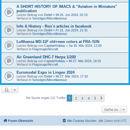
A SHORT HISTORY OF IMACS & "Aviation in Miniature"
publication
Letzter Beitrag von
Detlef
«
Mi 26. Jun 2024, 02:15
Verfasst in
Sonstiges/Miscellaneous
Info & History - Ron´s articles in facebook
Letzter Beitrag von
Detlef
«
Fr 21. Jun 2024, 21:31
Verfasst in
Sonstiges/Miscellaneous
Lufthansa MD-11F old+new colors at FRA /SIN
Letzter Beitrag von
CaptainHoliday
«
Sa 30. Mär 2024, 12:09
Verfasst in
Flugzeuge/Aircraft
Air Greenland DHC-7 Herpa 1/200
Letzter Beitrag von
CaptainHoliday
«
Mi 27. Mär 2024, 18:25
Verfasst in
Flugzeuge/Aircraft
Euromodel Expo in Lingen 2024
Letzter Beitrag von
Detlef
«
Mi 27. Mär 2024, 17:32
Verfasst in
Sonstiges/Miscellaneous
1
2
3
4
5
Nächste
Die Suche ergab 121 Treffer
Gehe zu
Foren-Übersicht
Alle Cookies löschen
Alle Zeiten sind
UTC