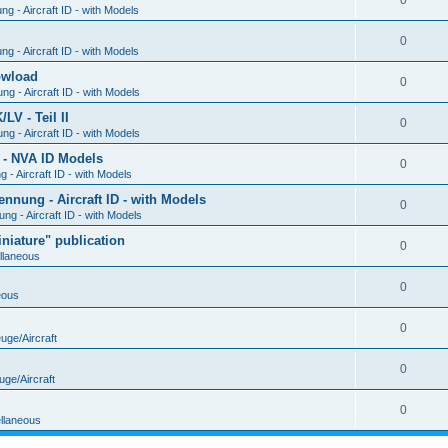
0
g - Aircraft ID - with Models
0
g - Aircraft ID - with Models
Dowload
0
g - Aircraft ID - with Models
V - Teil II
0
g - Aircraft ID - with Models
 - NVA ID Models
0
- Aircraft ID - with Models
ung - Aircraft ID - with Models
0
g - Aircraft ID - with Models
iature" publication
0
llaneous
0
eous
0
uge/Aircraft
0
uge/Aircraft
0
llaneous