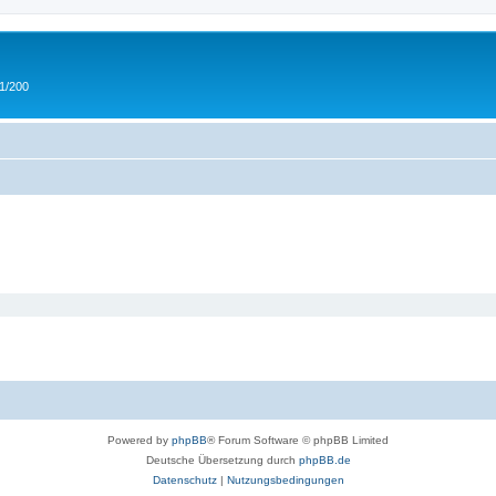
 1/200
Powered by
phpBB
® Forum Software © phpBB Limited
Deutsche Übersetzung durch
phpBB.de
Datenschutz
|
Nutzungsbedingungen