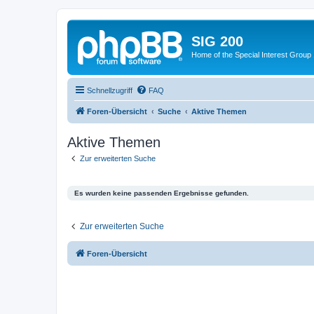
SIG 200
Home of the Special Interest Group
Schnellzugriff
FAQ
Foren-Übersicht
Suche
Aktive Themen
Aktive Themen
Zur erweiterten Suche
Es wurden keine passenden Ergebnisse gefunden.
Zur erweiterten Suche
Foren-Übersicht