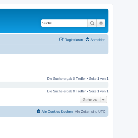
Suche
Erweiterte Suche
Registrieren
Anmelden
Die Suche ergab 0 Treffer • Seite
1
von
1
Die Suche ergab 0 Treffer • Seite
1
von
1
Gehe zu
Alle Cookies löschen
Alle Zeiten sind
UTC