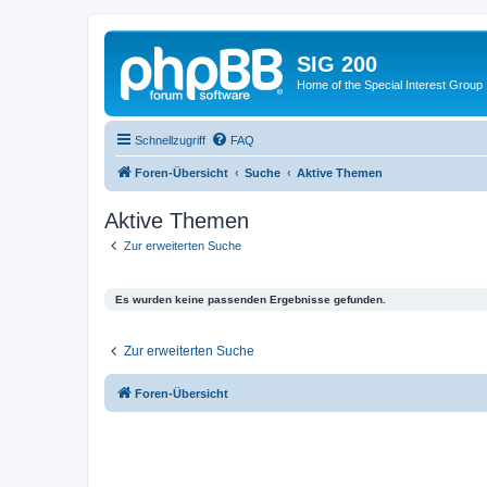
SIG 200
Home of the Special Interest Group
Schnellzugriff
FAQ
Foren-Übersicht
Suche
Aktive Themen
Aktive Themen
Zur erweiterten Suche
Es wurden keine passenden Ergebnisse gefunden.
Zur erweiterten Suche
Foren-Übersicht