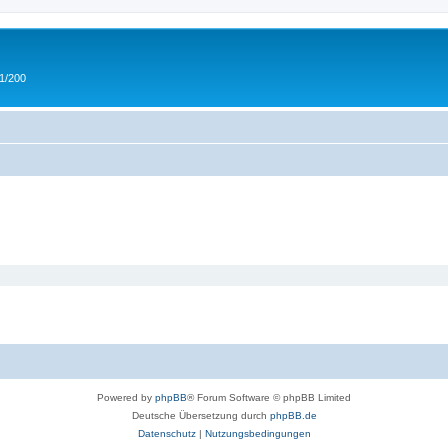
 1/200
Powered by
phpBB
® Forum Software © phpBB Limited
Deutsche Übersetzung durch
phpBB.de
Datenschutz
|
Nutzungsbedingungen