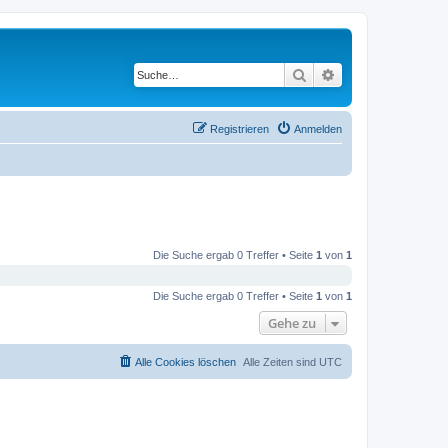
Suche
Erweiterte Suche
Registrieren
Anmelden
Die Suche ergab 0 Treffer • Seite
1
von
1
Die Suche ergab 0 Treffer • Seite
1
von
1
Gehe zu
Alle Cookies löschen
Alle Zeiten sind
UTC