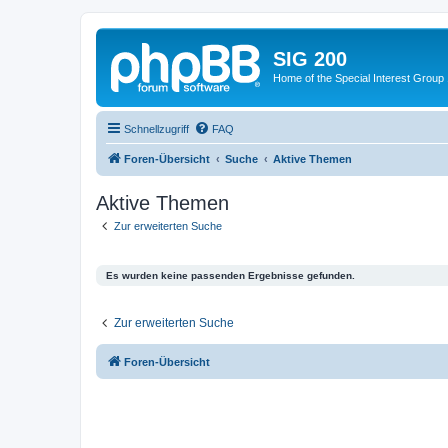
SIG 200
Home of the Special Interest Group
Schnellzugriff
FAQ
Foren-Übersicht
Suche
Aktive Themen
Aktive Themen
Zur erweiterten Suche
Es wurden keine passenden Ergebnisse gefunden.
Zur erweiterten Suche
Foren-Übersicht