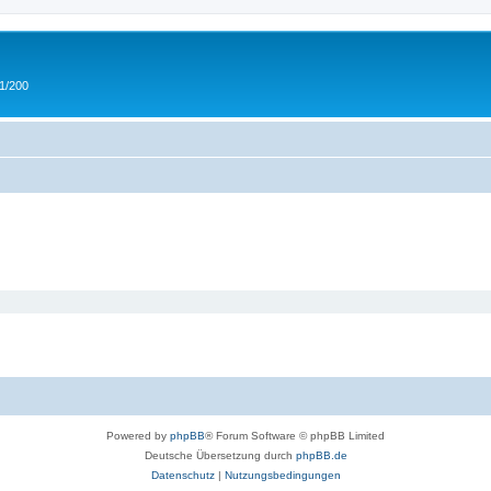
 1/200
Powered by
phpBB
® Forum Software © phpBB Limited
Deutsche Übersetzung durch
phpBB.de
Datenschutz
|
Nutzungsbedingungen