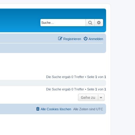
Suche
Erweiterte Suche
Registrieren
Anmelden
Die Suche ergab 0 Treffer • Seite
1
von
1
Die Suche ergab 0 Treffer • Seite
1
von
1
Gehe zu
Alle Cookies löschen
Alle Zeiten sind
UTC