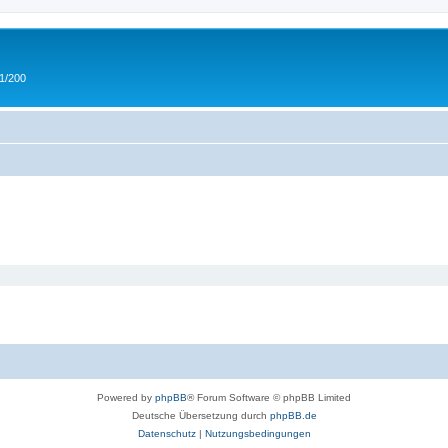
 1/200
Powered by
phpBB
® Forum Software © phpBB Limited
Deutsche Übersetzung durch
phpBB.de
Datenschutz
|
Nutzungsbedingungen