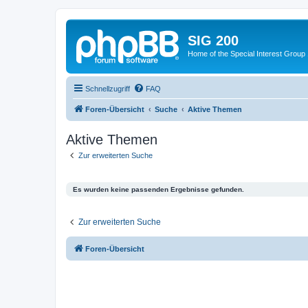
SIG 200
Home of the Special Interest Group
Schnellzugriff
FAQ
Foren-Übersicht
Suche
Aktive Themen
Aktive Themen
Zur erweiterten Suche
Es wurden keine passenden Ergebnisse gefunden.
Zur erweiterten Suche
Foren-Übersicht