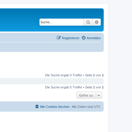
Suche
Erweiterte Suche
Registrieren
Anmelden
Die Suche ergab 0 Treffer • Seite
1
von
1
Die Suche ergab 0 Treffer • Seite
1
von
1
Gehe zu
Alle Cookies löschen
Alle Zeiten sind
UTC