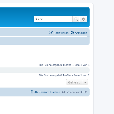
Suche
Erweiterte Suche
Registrieren
Anmelden
Die Suche ergab 0 Treffer • Seite
1
von
1
Die Suche ergab 0 Treffer • Seite
1
von
1
Gehe zu
Alle Cookies löschen
Alle Zeiten sind
UTC