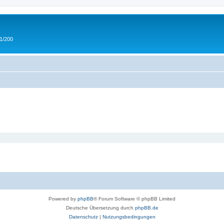
 1/200
Powered by
phpBB
® Forum Software © phpBB Limited
Deutsche Übersetzung durch
phpBB.de
Datenschutz
|
Nutzungsbedingungen