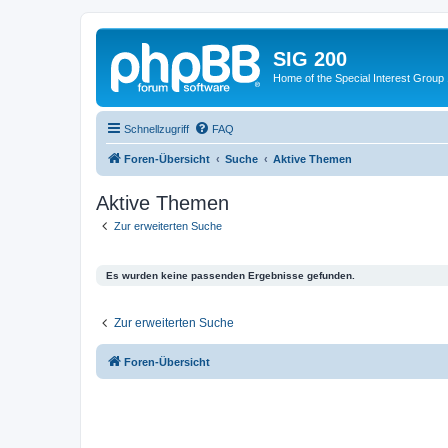
SIG 200
Home of the Special Interest Group
Schnellzugriff
FAQ
Foren-Übersicht
Suche
Aktive Themen
Aktive Themen
Zur erweiterten Suche
Es wurden keine passenden Ergebnisse gefunden.
Zur erweiterten Suche
Foren-Übersicht