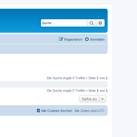
Suche
Erweiterte Suche
Registrieren
Anmelden
Die Suche ergab 0 Treffer • Seite
1
von
1
Die Suche ergab 0 Treffer • Seite
1
von
1
Gehe zu
Alle Cookies löschen
Alle Zeiten sind
UTC