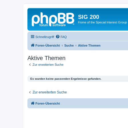
SIG 200
Home of the Special Interest Group
Schnellzugriff
FAQ
Foren-Übersicht
Suche
Aktive Themen
Aktive Themen
Zur erweiterten Suche
Es wurden keine passenden Ergebnisse gefunden.
Zur erweiterten Suche
Foren-Übersicht