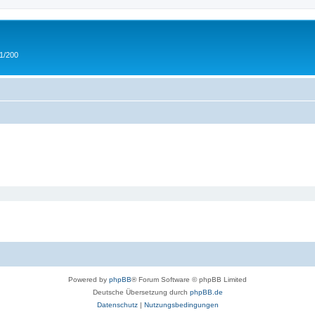
 1/200
Powered by
phpBB
® Forum Software © phpBB Limited
Deutsche Übersetzung durch
phpBB.de
Datenschutz
|
Nutzungsbedingungen