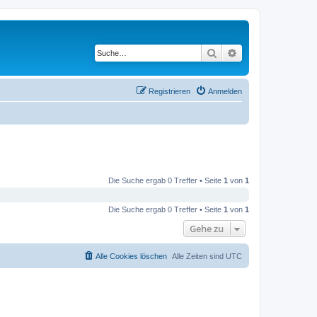
Suche
Erweiterte Suche
Registrieren
Anmelden
Die Suche ergab 0 Treffer • Seite
1
von
1
Die Suche ergab 0 Treffer • Seite
1
von
1
Gehe zu
Alle Cookies löschen
Alle Zeiten sind
UTC