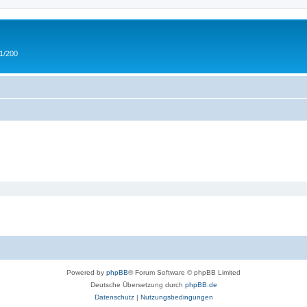
 1/200
Powered by
phpBB
® Forum Software © phpBB Limited
Deutsche Übersetzung durch
phpBB.de
Datenschutz
|
Nutzungsbedingungen