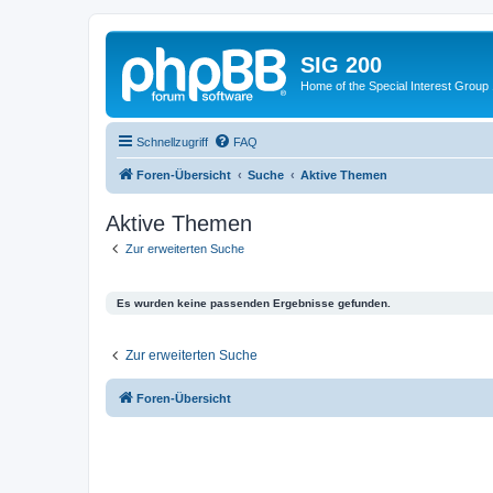
SIG 200
Home of the Special Interest Group
Schnellzugriff
FAQ
Foren-Übersicht
Suche
Aktive Themen
Aktive Themen
Zur erweiterten Suche
Es wurden keine passenden Ergebnisse gefunden.
Zur erweiterten Suche
Foren-Übersicht