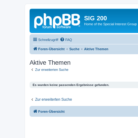
SIG 200
Home of the Special Interest Group
Schnellzugriff
FAQ
Foren-Übersicht
Suche
Aktive Themen
Aktive Themen
Zur erweiterten Suche
Es wurden keine passenden Ergebnisse gefunden.
Zur erweiterten Suche
Foren-Übersicht