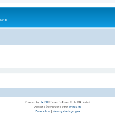
 1/200
Powered by
phpBB
® Forum Software © phpBB Limited
Deutsche Übersetzung durch
phpBB.de
Datenschutz
|
Nutzungsbedingungen