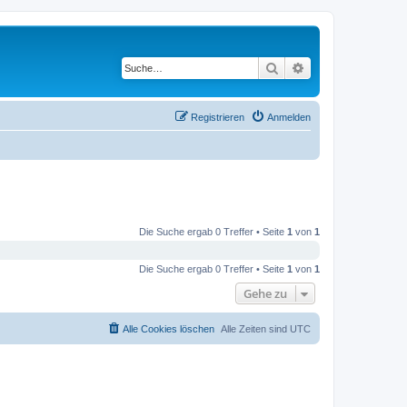
Suche
Erweiterte Suche
Registrieren
Anmelden
Die Suche ergab 0 Treffer • Seite
1
von
1
Die Suche ergab 0 Treffer • Seite
1
von
1
Gehe zu
Alle Cookies löschen
Alle Zeiten sind
UTC