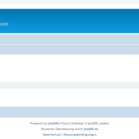
 1/200
Powered by
phpBB
® Forum Software © phpBB Limited
Deutsche Übersetzung durch
phpBB.de
Datenschutz
|
Nutzungsbedingungen