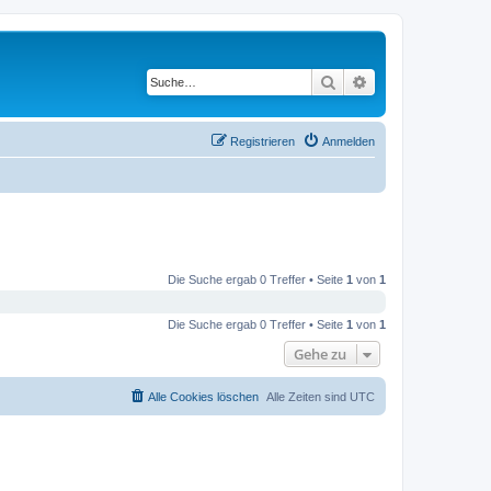
Suche
Erweiterte Suche
Registrieren
Anmelden
Die Suche ergab 0 Treffer • Seite
1
von
1
Die Suche ergab 0 Treffer • Seite
1
von
1
Gehe zu
Alle Cookies löschen
Alle Zeiten sind
UTC