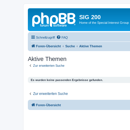
SIG 200
Home of the Special Interest Group
Schnellzugriff
FAQ
Foren-Übersicht
Suche
Aktive Themen
Aktive Themen
Zur erweiterten Suche
Es wurden keine passenden Ergebnisse gefunden.
Zur erweiterten Suche
Foren-Übersicht