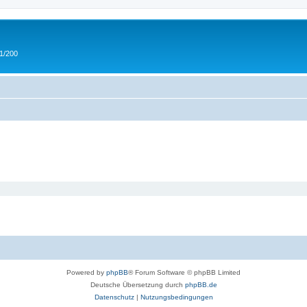
 1/200
Powered by
phpBB
® Forum Software © phpBB Limited
Deutsche Übersetzung durch
phpBB.de
Datenschutz
|
Nutzungsbedingungen