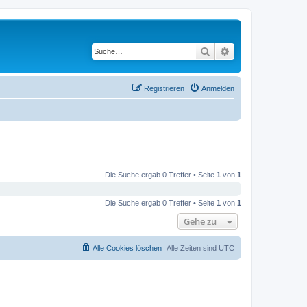
Suche
Erweiterte Suche
Registrieren
Anmelden
Die Suche ergab 0 Treffer • Seite
1
von
1
Die Suche ergab 0 Treffer • Seite
1
von
1
Gehe zu
Alle Cookies löschen
Alle Zeiten sind
UTC