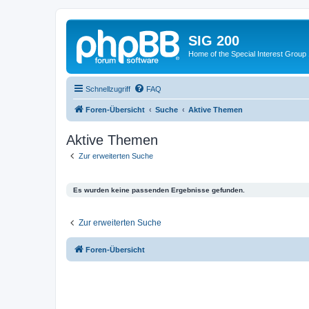
SIG 200
Home of the Special Interest Group
Schnellzugriff
FAQ
Foren-Übersicht
Suche
Aktive Themen
Aktive Themen
Zur erweiterten Suche
Es wurden keine passenden Ergebnisse gefunden.
Zur erweiterten Suche
Foren-Übersicht